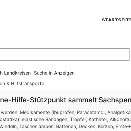
STARTSEIT
ch Landkreisen
Suche in Anzeigen
en & Hilfstransporte
ine-Hilfe-Stützpunkt sammelt Sachspe
rden: Medikamente (Ibuprofen, Paracetamol, Analgetika, 
statika), elastische Bandagen, Tropfer, Katheter, Alkoholt
 Windeln, Taschenlampen, Batterien, Decken, Kerzen, Erste-