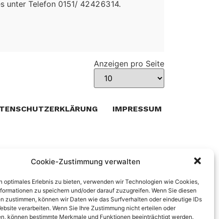
s unter Telefon 0151/ 42 42 63 14.
Anzeigen pro Seite
TENSCHUTZERKLÄRUNG
IMPRESSUM
Cookie-Zustimmung verwalten
n optimales Erlebnis zu bieten, verwenden wir Technologien wie Cookies,
formationen zu speichern und/oder darauf zuzugreifen. Wenn Sie diesen
n zustimmen, können wir Daten wie das Surfverhalten oder eindeutige IDs
ebsite verarbeiten. Wenn Sie Ihre Zustimmung nicht erteilen oder
n, können bestimmte Merkmale und Funktionen beeinträchtigt werden.