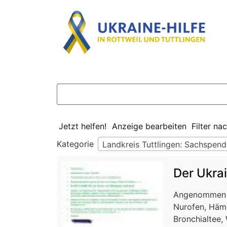
Jetzt helfen!
Anzeige bearbeiten
Filter na
Kategorie
Landkreis Tuttlingen: Sachspend
Der Ukra
Angenommen we
Nurofen, Hämo
Bronchialtee,